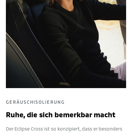
GERÄUSCHISOLIERUNG
Ruhe, die sich bemerkbar macht
Der Eclipse Cross ist so konzipiert, dass er besonders