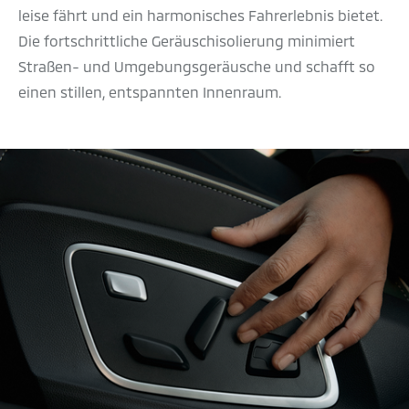
leise fährt und ein harmonisches Fahrerlebnis bietet.
Die fortschrittliche Geräuschisolierung minimiert
Straßen- und Umgebungsgeräusche und schafft so
einen stillen, entspannten Innenraum.