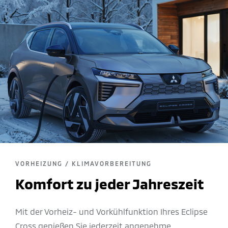
VORHEIZUNG / KLIMAVORBEREITUNG
Komfort zu jeder Jahreszeit
Mit der Vorheiz- und Vorkühlfunktion Ihres Eclipse
Cross genießen Sie jederzeit angenehme