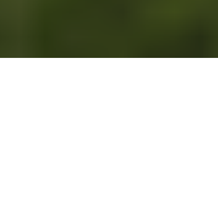
PROBEFAHRT
KONFIGURATOR
HÄNDLERSUCHE
BROSCHÜREN
AKTUELLE ANGEBOTE
ECLIPSE CROSS KONFIGURIEREN