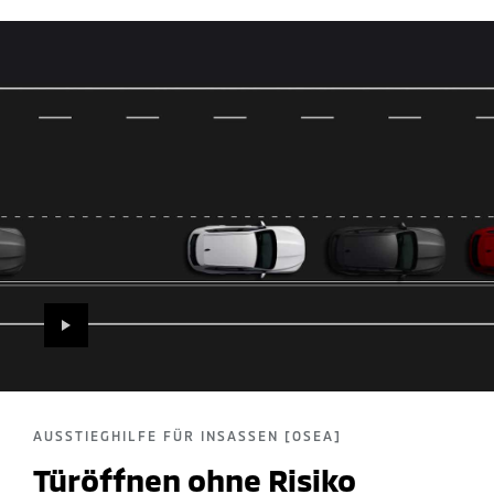
PLAY
AUSSTIEGHILFE FÜR INSASSEN [OSEA]
Türöffnen ohne Risiko