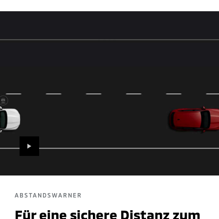
PLAY
ABSTANDSWARNER
Für eine sichere Distanz zum