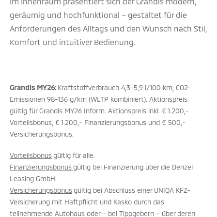
Im Innenraum präsentiert sich der Grandis modern,
geräumig und hochfunktional – gestaltet für die
Anforderungen des Alltags und den Wunsch nach Stil,
Komfort und intuitiver Bedienung.
Grandis MY26:
Kraftstoffverbrauch 4,3-5,9 l/100 km, CO2-
Emissionen 98-136 g/km (WLTP kombiniert). Aktionspreis
gültig für Grandis MY26 Inform. Aktionspreis inkl. € 1.200,-
Vorteilsbonus, € 1.200,- Finanzierungsbonus und € 500,-
Versicherungsbonus.
Vorteilsbonus
gültig für alle.
Finanzierungsbonus
gültig bei Finanzierung über die Denzel
Leasing GmbH.
Versicherungsbonus
gültig bei Abschluss einer UNIQA KFZ-
Versicherung mit Haftpflicht und Kasko durch das
teilnehmende Autohaus oder – bei Tippgebern – über deren