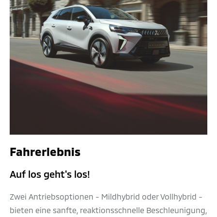
Fahrerlebnis
Auf los geht's los!
Zwei Antriebsoptionen - Mildhybrid oder Vollhybrid -
bieten eine sanfte, reaktionsschnelle Beschleunigung,