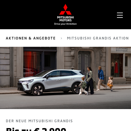
OPE
ME
AKTIONEN & ANGEBOTE
MITSUBISHI GRANDIS AKTION
DER NEUE MITSUBISHI GRANDIS
Bis zu € 2.900,-