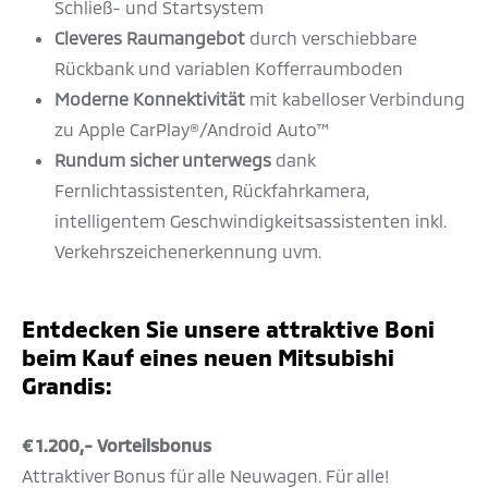
Schließ- und Startsystem
Cleveres Raumangebot
durch verschiebbare
Rückbank und variablen Kofferraumboden
Moderne Konnektivität
mit kabelloser Verbindung
zu Apple CarPlay®/Android Auto™
Rundum sicher unterwegs
dank
Fernlichtassistenten, Rückfahrkamera,
intelligentem Geschwindigkeitsassistenten inkl.
Verkehrszeichenerkennung uvm.
Entdecken Sie unsere attraktive Boni
beim Kauf eines neuen Mitsubishi
Grandis:
€ 1.200,- Vorteilsbonus
Attraktiver Bonus für alle Neuwagen. Für alle!