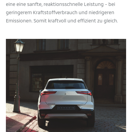
eine eine sanfte, reaktionsschnelle Leistung - bei
geringerem Kraftstoffverbrauch und niedrigeren
Emissionen. Somit kraftvoll und effizient zu gleich.