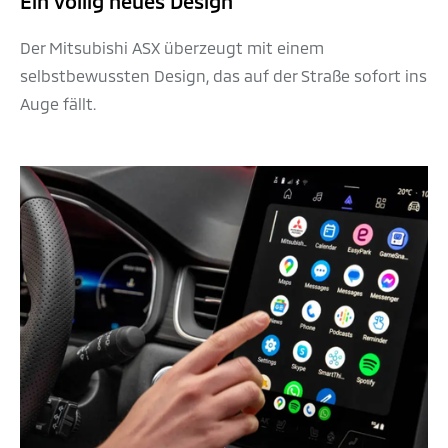
Ein völlig neues Design
Der Mitsubishi ASX überzeugt mit einem
selbstbewussten Design, das auf der Straße sofort ins
Auge fällt.