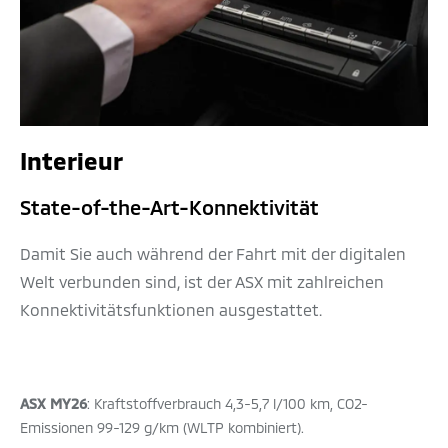
Interieur
State-of-the-Art-Konnektivität
Damit Sie auch während der Fahrt mit der digitalen
Welt verbunden sind, ist der ASX mit zahlreichen
Konnektivitätsfunktionen ausgestattet.
ASX MY26
: Kraftstoffverbrauch 4,3-5,7 l/100 km, CO2-
Emissionen 99-129 g/km (WLTP kombiniert).