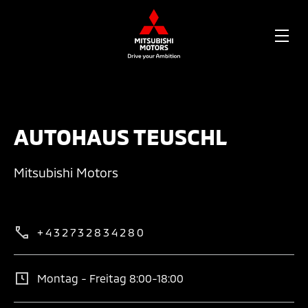
OPE
ME
AUTOHAUS TEUSCHL
Mitsubishi Motors
+432732834280
Montag - Freitag 8:00-18:00