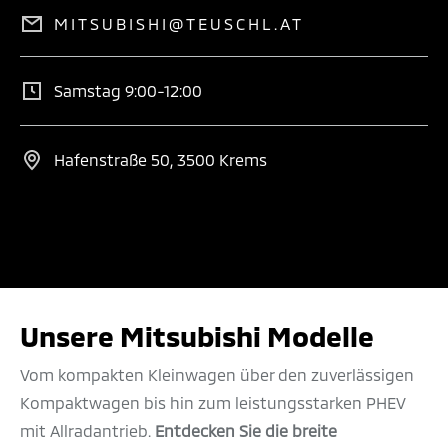
MITSUBISHI@TEUSCHL.AT
Samstag 9:00-12:00
Hafenstraße 50, 3500 Krems
Unsere Mitsubishi Modelle
Vom kompakten Kleinwagen über den zuverlässigen
Kompaktwagen bis hin zum leistungsstarken PHEV
mit Allradantrieb.
Entdecken Sie die breite