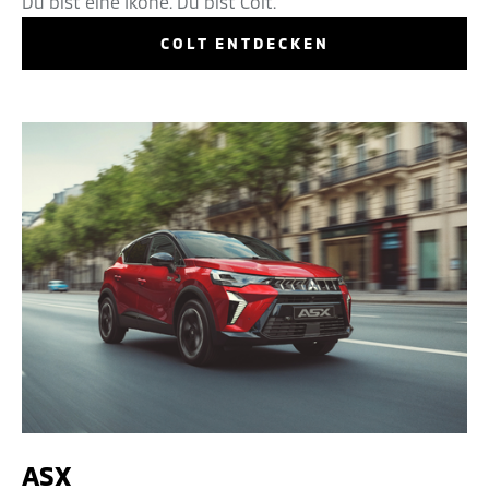
Du bist eine Ikone. Du bist Colt.
COLT ENTDECKEN
ASX